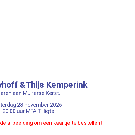
.
yhoff &Thijs Kemperink
ieren een Muiterse Kerst.
terdag 28 november 2026
20:00 uur MFA Tilligte
de afbeelding om een kaartje te bestellen!