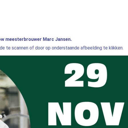
how meesterbrouwer Marc Jansen.
ode te scannen of door op onderstaande afbeelding te klikken.