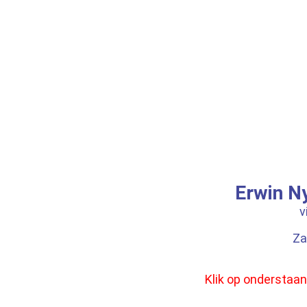
Erwin N
v
Za
Klik op onderstaan