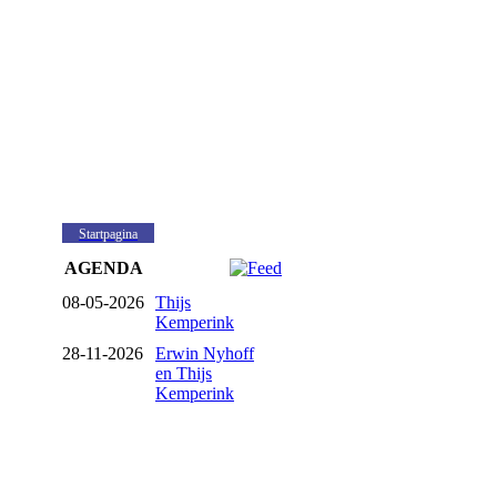
Startpagina
AGENDA
08-05-2026
Thijs
Kemperink
28-11-2026
Erwin Nyhoff
en Thijs
Kemperink