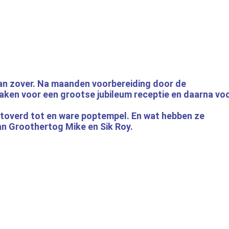
dan zover. Na maanden voorbereiding door de
en voor een grootse jubileum receptie en daarna vo
overd tot en ware poptempel. En wat hebben ze
an Groothertog Mike en Sik Roy.