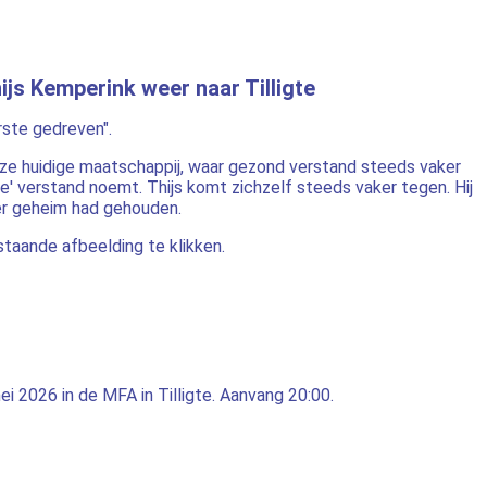
ijs Kemperink weer naar Tilligte
erste gedreven".
nze huidige maatschappij, waar gezond verstand steeds vaker
e' verstand noemt. Thijs komt zichzelf steeds vaker tegen. Hij
ever geheim had gehouden.
staande afbeelding te klikken.
ei 2026 in de MFA in Tilligte.
Aanvang 20:00.