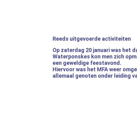
Reeds uitgevoerde activiteiten
Op zaterdag 20 januari was het 
Waterponskes kon men zich opmak
een geweldige feestavond.
Hiervoor was het MFA weer omget
allemaal genoten onder leiding v