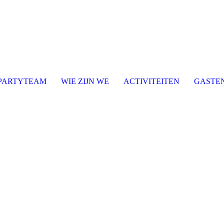
PARTYTEAM
WIE ZIJN WE
ACTIVITEITEN
GASTE